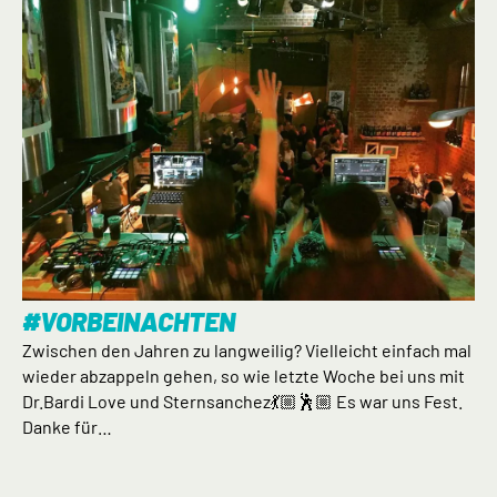
#VORBEINACHTEN
Zwischen den Jahren zu langweilig? Vielleicht einfach mal
wieder abzappeln gehen, so wie letzte Woche bei uns mit
Dr.Bardi Love und Sternsanchez💃🏼🕺🏼 Es war uns Fest.
Danke für…