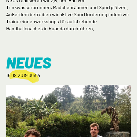
NGOs realisieren wir z.B. den Bau von
Trinkwasserbrunnen, Mädchenräumen und Sportplätzen.
Außerdem betreiben wir aktive Sportförderung indem wir
Trainer:innenworkshops für aufstrebende
Handballcoaches in Ruanda durchführen.
NEUES
16.08.2019 06:54