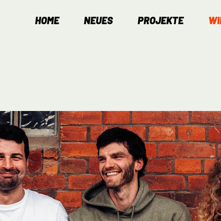
HOME
NEUES
PROJEKTE
WI
Navigation
überspringen