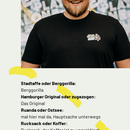
Stadtaffe oder Berggorilla:
Berggorilla
Hamburger Original oder zugezogen:
Das Original
Ruanda oder Ostsee:
mal hier mal da, Hauptsache unterwegs
Rucksack oder Koffer:
Rucksack, der Koffer ist zu unpraktisch