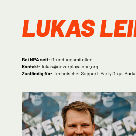
LUKAS LEI
Bei NPA seit:
Gründungsmitglied
Kontakt:
lukas@neverplayalone.org
Zuständig für:
Technischer Support, Party Orga, Bark