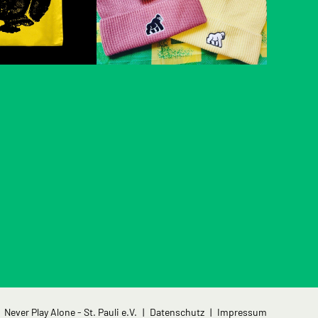
Navigation
Never Play Alone - St. Pauli e.V.
Datenschutz
Impressum