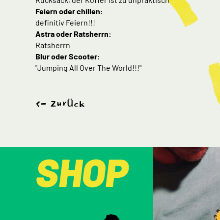
Feiern oder chillen:
definitiv Feiern!!!
Astra oder Ratsherrn:
Ratsherrn
Blur oder Scooter:
"Jumping All Over The World!!!"
Zurück
SHOP