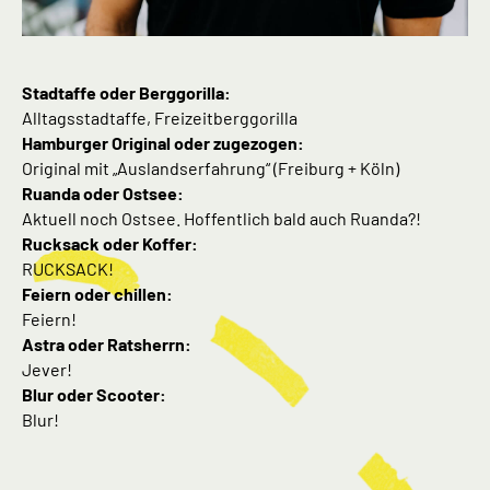
Stadtaffe oder Berggorilla:
Alltagsstadtaffe, Freizeitberggorilla
Hamburger Original oder zugezogen:
Original mit „Auslandserfahrung“ (Freiburg + Köln)
Ruanda oder Ostsee:
Aktuell noch Ostsee. Hoffentlich bald auch Ruanda?!
Rucksack oder Koffer:
RUCKSACK!
Feiern oder chillen:
Feiern!
Astra oder Ratsherrn:
Jever!
Blur oder Scooter:
Blur!