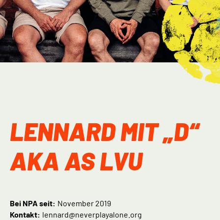
LENNARD MIT „D“
AKA AS LVU
Bei NPA seit:
November 2019
Kontakt:
lennard@neverplayalone.org