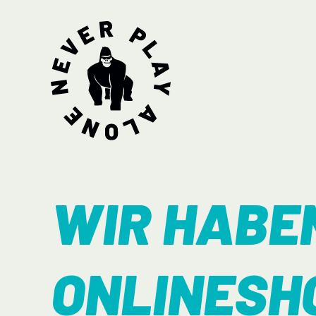
WIR HABEN
ONLINESH