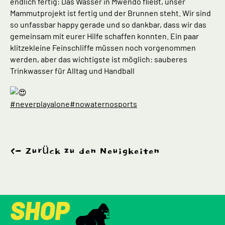
endlich fertig: Das Wasser in Mwendo fließt, unser
Mammutprojekt ist fertig und der Brunnen steht. Wir sind
so unfassbar happy gerade und so dankbar, dass wir das
gemeinsam mit eurer Hilfe schaffen konnten. Ein paar
klitzekleine Feinschliffe müssen noch vorgenommen
werden, aber das wichtigste ist möglich: sauberes
Trinkwasser für Alltag und Handball
#neverplayalone
#nowaternosports
Zurück zu den Neuigkeiten
SHOP