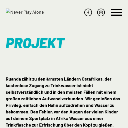
Navig
übers
PROJEKT
Ruanda zählt zu den ärmsten Ländern Ostafrikas, der
kostenlose Zugang zu Trinkwasser ist nicht
selbstverständlich und in den meisten Fällen mit einem
großen zeitlichen Aufwand verbunden. Wir genießen das
Privileg, einfach den Hahn aufzudrehen und Wasser zu
bekommen. Den Fehler, vor den Augen der vielen Kinder
auf deinem Sportplatz in Afrika Wasser aus einer
Trinkflasche zur Erfrischung über den Kopf zu gießen,