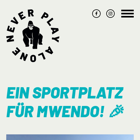
Navig
übers
EIN SPORTPLATZ
FÜR MWENDO! 🎉