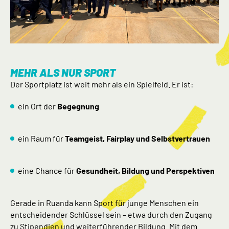
MEHR ALS NUR SPORT
Der Sportplatz ist weit mehr als ein Spielfeld. Er ist:
ein Ort der
Begegnung
ein Raum für
Teamgeist, Fairplay und Selbstvertrauen
eine Chance für
Gesundheit, Bildung und Perspektiven
Gerade in Ruanda kann Sport für junge Menschen ein
entscheidender Schlüssel sein – etwa durch den Zugang
zu Stipendien und weiterführender Bildung. Mit dem